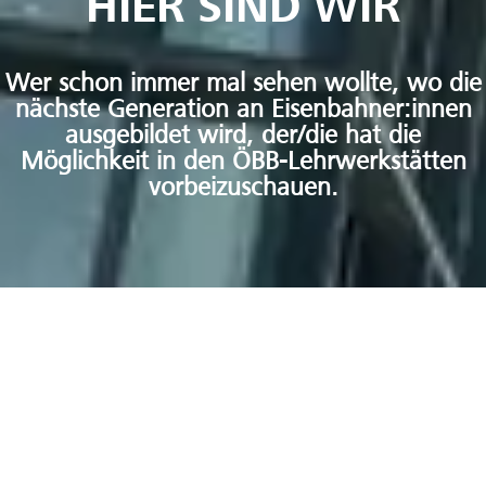
HIER SIND WIR
Wer schon immer mal sehen wollte, wo die
nächste Generation an Eisenbahner:innen
ausgebildet wird, der/die hat die
Möglichkeit in den ÖBB-Lehrwerkstätten
vorbeizuschauen.
INFORMATION
HIER SIND WIR