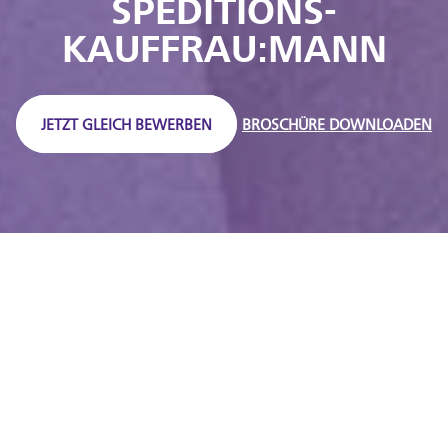
SPEDITIONS­
KAUFFRAU:MANN
JETZT GLEICH BEWERBEN
BROSCHÜRE DOWNLOADEN
DEIN NEXT LEVEL
SPEDITIONS­­
KAUFFRAU:MANN